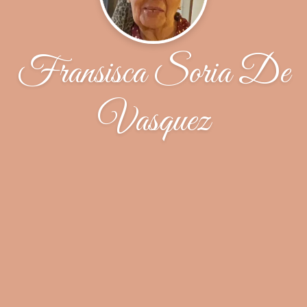
Fransisca Soria De
Vasquez