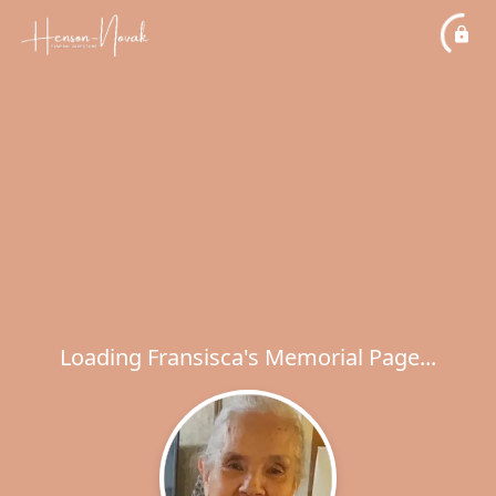
Loading Fransisca's Memorial Page...